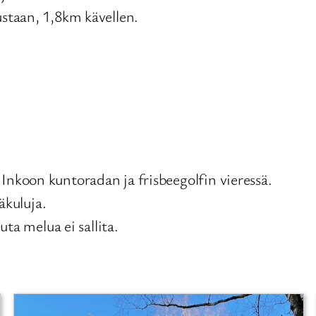
staan, 1,8km kävellen.
nkoon kuntoradan ja frisbeegolfin vieressä.
äkuluja.
uta melua ei sallita.