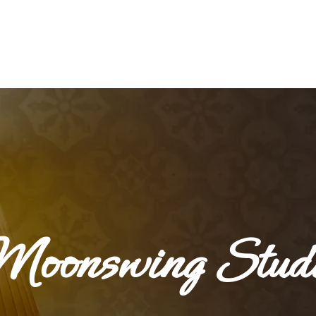
oonswing Stud